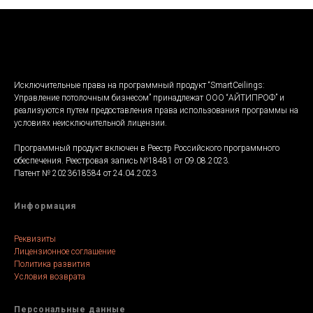
Исключительные права на программный продукт “SmartCeilings:
Управление потолочным бизнесом” принадлежат ООО “АЙТИПРОФ” и
реализуются путем предоставления права использования программы на
условиях неисключительной лицензии.
Программный продукт включен в Реестр Российского программного
обеспечения. Реестровая запись №18481 от 09.08.2023.
Патент № 2023618584 от 24.04.2023
Информация
Реквизиты
Лицензионное соглашение
Политика развития
Условия возврата
Персональные данные