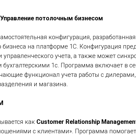
gs:Управление потолочным бизнесом
самостоятельная конфигурация, разработанна
о бизнеса на платформе 1С. Конфигурация пре
 управленческого учета, а также может синхр
 бухгалтерскими 1с. Программа включает в себ
чающие функционал учета работы с дилерами,
разделения и магазина.
RM
ывается как
Customer Relationship Managemen
ношениями с клиентами». Программа помогает