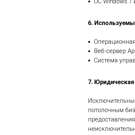
ОС Windows 7
6. Используемы
Операционная 
Веб-сервер A
Система упра
7. Юридическая
Исключительные
потолочным биз
предоставления
неисключительн