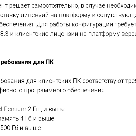
нт решает самостоятельно, в случае необходи
оставку лицензий на платформу и сопутствующ
беспечения. Для работы конфигурации требует
8.3 и клиентские лицензии на платформу верс
 требования для ПК
ебования для клиентских ПК соответствуют тр
фисного программного обеспечения.
l Pentium 2 Ггц и выше
память 4 Гб и выше
500 Гб и выше