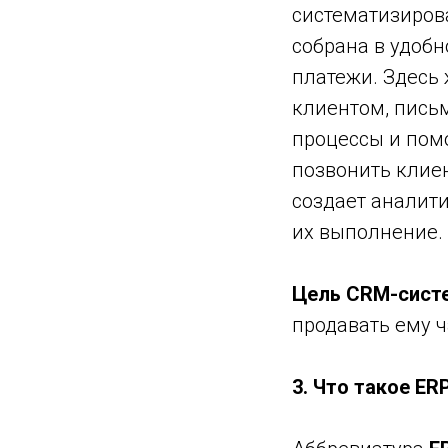
систематизиров
собрана в удобн
платежи. Здесь 
клиентом, письм
процессы и пом
позвонить клиен
создает аналити
их выполнение.
Цель CRM-сис
продавать ему ч
3. Что такое ER