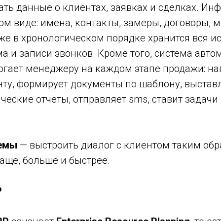
ать данные о клиентах, заявках и сделках. Ин
ом виде: имена, контакты, замеры, договоры, м
же в хронологическом порядке хранится вся ис
а и записи звонков. Кроме того, система авто
огает менеджеру на каждом этапе продажи: н
ту, формирует документы по шаблону, выставл
ческие отчеты, отправляет sms, ставит задачи
темы
— выстроить диалог с клиентом таким обр
аще, больше и быстрее.
P