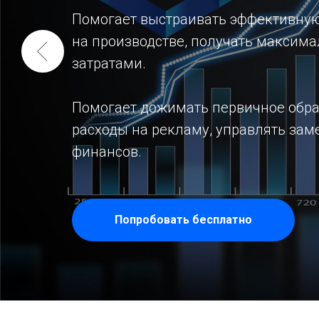
Помогает выстраивать эффективную
на производстве, получать макси
затратами.
Помогает дожимать первичное обра
расходы на рекламу, управлять за
финансов.
Попробовать бесплатно